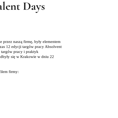
lent Days
przez naszą firmę, były elementem
zas 12 edycji targów pracy Absolvent
 targów pracy i praktyk
 odbyły się w Krakowie w dniu 22
filem firmy: