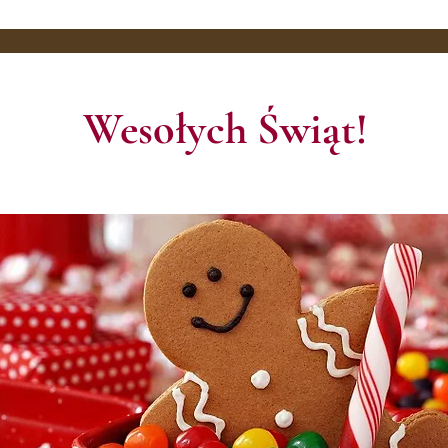
Wesołych Świąt!