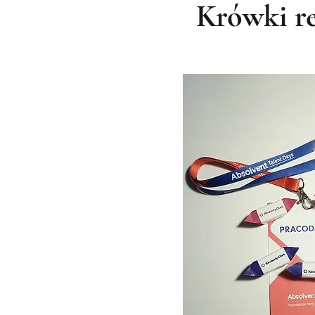
Krówki r