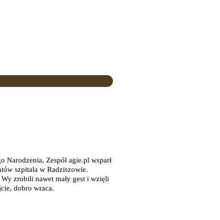
go Narodzenia, Zespół agie.pl wsparł
ntów szpitala w Radziszowie.
Wy zrobili nawet mały gest i wzięli
jcie, dobro wraca.