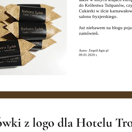
do Królestwa Tulipanów, czy
Cukierki w iście karnawałowe
salonu fryzjerskiego.
Już niebawem na blogu poja
zamówień.
Autor: Zespół Agie.pl
09.01.2020 r.
wki z logo dla Hotelu Tr