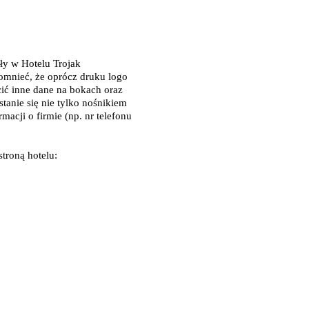
ły w Hotelu Trojak
mnieć, że oprócz druku logo
ić inne dane na bokach oraz
stanie się nie tylko nośnikiem
macji o firmie (np. nr telefonu
troną hotelu: