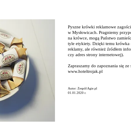
Pyszne krówki reklamowe zagości
w Mysłowicach. Pragniemy przypo
na krówce, mogą Państwo zamieśc
tyle etykiety. Dzięki temu krówka 
reklamy, ale również źródłem infor
czy adres strony internetowej).
Zapraszamy do zapoznania się ze s
www.hoteltrojak.pl
Autor: Zespół Agie.pl
01.01.2020 r.