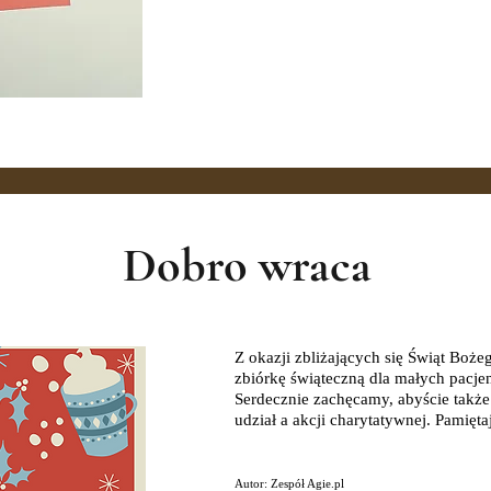
Dobro wraca
Z okazji zbliżających się Świąt Boże
zbiórkę świąteczną dla małych pacje
Serdecznie zachęcamy, abyście także 
udział a akcji charytatywnej. Pamięta
Autor: Zespół Agie.pl