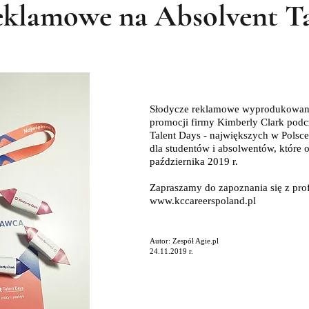
eklamowe na Absolvent Ta
Słodycze reklamowe wyprodukowane 
promocji firmy Kimberly Clark podc
Talent Days - największych w Polsce
dla studentów i absolwentów, które
października 2019 r.
Zapraszamy do zapoznania się z pro
www.kccareerspoland.pl
Autor: Zespół Agie.pl
24.11.2019 r.