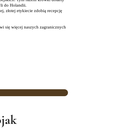
li do Holandii.
j, złotej etykiecie zdobią recepcję
wi się więcej naszych zagranicznych
ojak