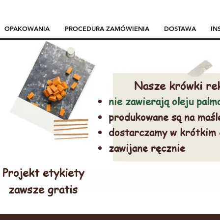
OPAKOWANIA
PROCEDURA ZAMÓWIENIA
DOSTAWA
IN
Nasze krówki re
nie zawierają oleju pal
produkowane są na maśl
dostarczamy w krótkim
zawijane ręcznie
Projekt etykiety
zawsze gratis