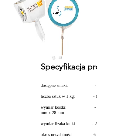
Specyfikacja produktu:
dostępne smaki: - mix smaków
liczba sztuk w 1 kg: - 93 szt.
wymiar kostki: - 28 mm x 28
mm x 28 mm
wymiar lizaka kulki: - 24 mm
​
okres przydatności: - 6 miesięcy