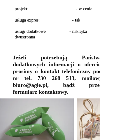
projekt: - w cenie
​usługa expres: - tak
usługi dodatkowe - naklejka
dwustronna
Jeżeli potrzebują Państwo
dodatkowych informacji o ofercie,
prosimy o kontakt telefoniczny pod
nr tel.
730 268 513
, mailowy
biuro@agie.pl
, bądź przez
formularz kontaktowy.