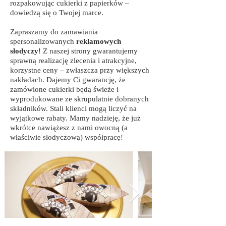
rozpakowując cukierki z papierków –
dowiedzą się o Twojej marce.
Zapraszamy do zamawiania
spersonalizowanych
reklamowych
słodyczy
! Z naszej strony gwarantujemy
sprawną realizację zlecenia i atrakcyjne,
korzystne ceny – zwłaszcza przy większych
nakładach. Dajemy Ci gwarancję, że
zamówione cukierki będą świeże i
wyprodukowane ze skrupulatnie dobranych
składników. Stali klienci mogą liczyć na
wyjątkowe rabaty. Mamy nadzieję, że już
wkrótce nawiążesz z nami owocną (a
właściwie słodyczową) współpracę!