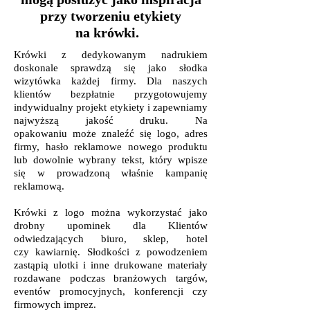
przy tworzeniu etykiety
na krówki.
Krówki z dedykowanym nadrukiem
doskonale sprawdzą się jako słodka
wizytówka każdej firmy. Dla naszych
klientów bezpłatnie przygotowujemy
indywidualny projekt etykiety i zapewniamy
najwyższą jakość druku. Na
opakowaniu może znaleźć się logo, adres
firmy, hasło reklamowe nowego produktu
lub dowolnie wybrany tekst, który wpisze
się w prowadzoną właśnie kampanię
reklamową.
Krówki z logo można wykorzystać jako
drobny upominek dla Klientów
odwiedzających biuro, sklep, hotel
czy kawiarnię. Słodkości z powodzeniem
zastąpią ulotki i inne drukowane materiały
rozdawane podczas branżowych targów,
eventów promocyjnych, konferencji czy
firmowych imprez.