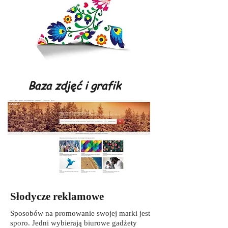
Baza zdjęć i grafik
Słodycze reklamowe
Sposobów na promowanie swojej marki jest
sporo. Jedni wybierają biurowe gadżety