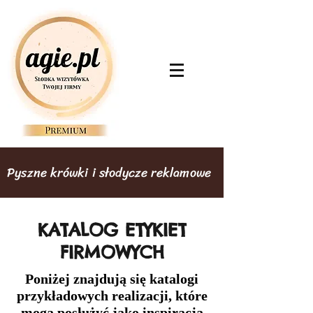
Pyszne krówki i słodycze reklamowe
KATALOG ETYKIET
FIRMOWYCH
Poniżej znajdują się katalogi
przykładowych realizacji, które
mogą posłużyć jako inspiracja