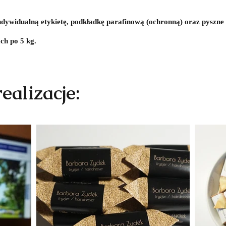
indywidualną etykietę, podkładkę parafinową (ochronną) oraz pyszne
ch po 5 kg.
ealizacje: