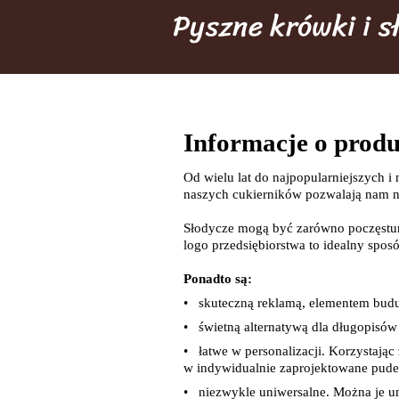
Pyszne krówki i 
Informacje o produ
Od wielu lat do najpopularniejszych 
naszych cukierników pozwalają nam n
Słodycze mogą być zarówno poczęstun
logo przedsiębiorstwa to idealny spo
Ponadto są:
• skuteczną reklamą, elementem bud
• świetną alternatywą dla długopisów
• łatwe w personalizacji. Korzystają
w indywidualnie zaprojektowane pude
• niezwykle uniwersalne. Można je u