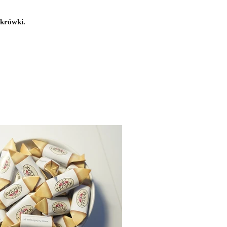
 krówki.