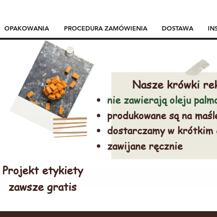
OPAKOWANIA
PROCEDURA ZAMÓWIENIA
DOSTAWA
IN
Nasze krówki re
nie zawierają oleju pal
produkowane są na maśl
dostarczamy w krótkim
zawijane ręcznie
Projekt etykiety
zawsze gratis