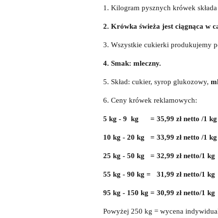
1. Kilogram pysznych krówek składa
2. Krówka świeża jest ciągnąca w ca
3. Wszystkie cukierki produkujemy 
4. Smak: mleczny.
5. Skład: cukier, syrop glukozowy,
ml
6. Ceny krówek reklamowych:
5 kg - 9 kg = 35,99 zł netto /1 kg
10 kg - 20 kg = 33,99 zł netto /1 kg
25 kg - 50 kg = 32,99 zł netto/1 kg
55 kg - 90 kg = 31,99 zł netto/1 kg
95 kg - 150 kg = 30,99 zł netto/1 kg
Powyżej 250 kg = wycena indywidua