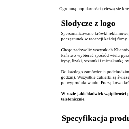
Ogromną popularnością cieszą się krów
Słodycze z logo
Spersonalizowane krówki reklamowe,
poczęstunek w recepcji każdej firmy.
Chcąc zadowolić wszystkich Klientó
Państwo wybierać spośród wielu pysz
irysy, lizaki, sezamki i mieszkankę 
Do każdego zamówienia podchodzimy 
godzin). Wszystkie cukierki są śwież
po wyprodukowaniu. Początkowo krówki
W razie jakichkolwiek wątpliwości 
telefonicznie.
Specyfikacja prod