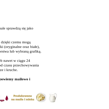
le sprawdzą się jako
, dzięki czemu mogą
 (oryginalne oraz białe),
orstwa lub wybraną grafiką.
eb nawet w ciągu 24
y od czasu przechowywania
ze i kruche.
dpowiemy mailowo i