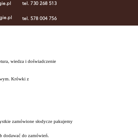
ie.pl
tel. 730 268 513
gie.pl
tel. 578 004 756
tura, wiedza i doświadczenie
owym. Krówki z
szystkie zamówione słodycze pakujemy
lub dodawać do zamówień.