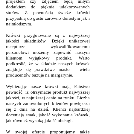
projektem czy zdjęciem będą miłym
dodatkiem do pięknie udekorowanych
stołów. Z pewnością świeże krówki
przypadną do gustu zarówno dorosłym jak i
najmłodszym.
Krówki przygotowane są z najwyższej
jakości składników. Dzięki unikatowej
recepturze i wykwalifikowanemu
personelowi możemy zapewnić naszym
klientom wyjątkowy produkt. Warto
podkreślić, że w składzie naszych krówek
znajduje się prawdziwe masło – wielu
producentów bazuje na margarynie.
Wybierając nasze krówki mają Państwo
pewność, iż otrzymacie produkt najwyższej
jakości, w najniższej cenie na rynku. Liczba
naszych zadowolonych klientów powiększa
się z dnia na dzień. Klienci najbardziej
doceniają smak, jakość wykonania krówek,
jak również wysoką jakość obsługi.
W swojej ofercie proponujemy także