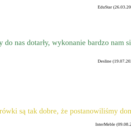
EduStar (26.03.20
 do nas dotarły, wykonanie bardzo nam s
Desline (19.07.202
rówki są tak dobre, że postanowiliśmy do
InterMeble (09.08.2