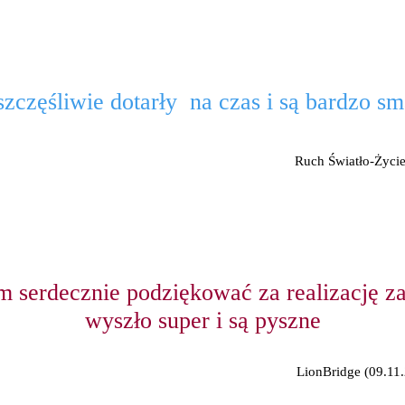
zczęśliwie dotarły na czas i są bardzo sm
Ruch Światło-Życie
m serdecznie podziękować za realizację z
wyszło super i są pyszne
LionBridge (09.11.