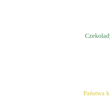
Czekolady
Państwa k