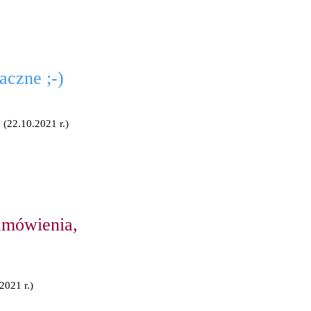
aczne ;-)
 (22.10.2021 r.)
amówienia,
2021 r.)