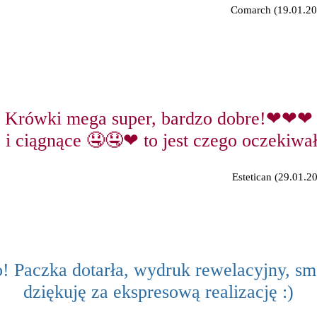
Comarch (19.01.202
Krówki mega super, bardzo dobre!❤❤❤
 i ciągnące 🤤🤤❤ to jest czego oczekiwa
Estetican (29.01.20
! Paczka dotarła, wydruk rewelacyjny, sm
dziękuję za ekspresową realizację :)