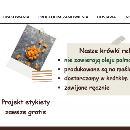
OPAKOWANIA
PROCEDURA ZAMÓWIENIA
DOSTAWA
IN
Nasze krówki re
nie zawierają oleju pal
produkowane są na maśl
dostarczamy w krótkim
zawijane ręcznie
Projekt etykiety
zawsze gratis