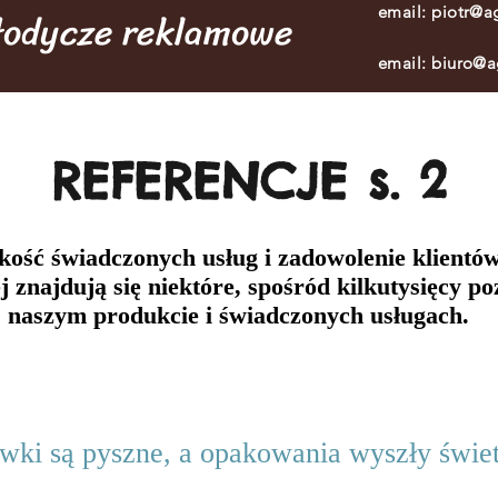
słodycze reklamowe
email:
piotr@ag
email:
biuro@a
REFERENCJE s. 2
ość świadczonych usług i zadowolenie klientów 
j znajdują się niektóre, spośród kilkutysięcy p
naszym produkcie i świadczonych usługach.
wki są pyszne, a opakowania wyszły świet