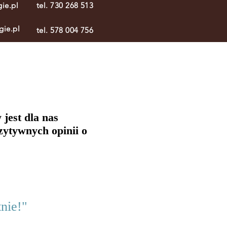
ie.pl
tel. 730 268 513
gie.pl
tel. 578 004 756
jest dla nas
ozytywnych opinii o
nie!"