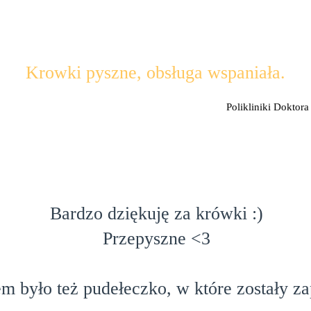
Krowki pyszne, obsługa wspaniała.
Polikliniki Doktora
Bardzo dziękuję za krówki :)
Przepyszne <3
 było też pudełeczko, w które zostały z