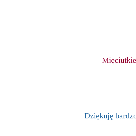
Mięciutkie
Dziękuję bardzo