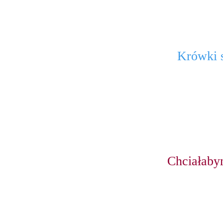
Krówki s
Chciałaby