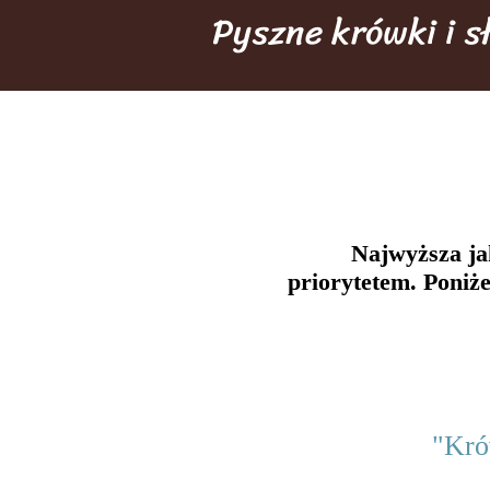
Pyszne krówki i 
Najwyższa jak
priorytetem. Poniże
"Kró