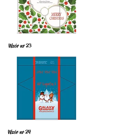
Wzór nr 23
Wzór nr 24