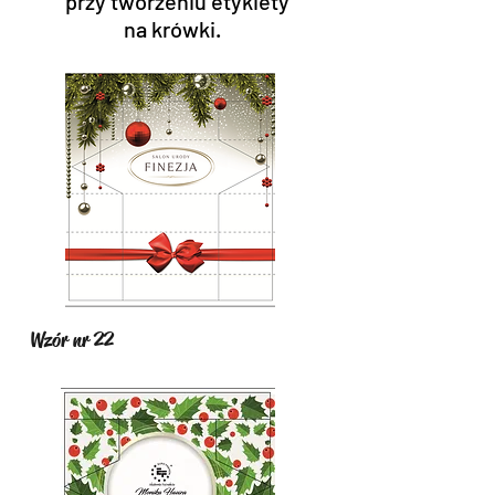
przy tworzeniu etykiety
na krówki.
Wzór nr 22