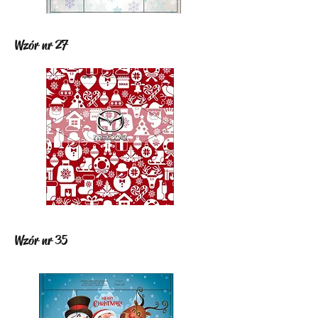
Wzór nr 27
Wzór nr 35