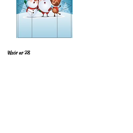
Wzór nr 28
Wzór nr 29