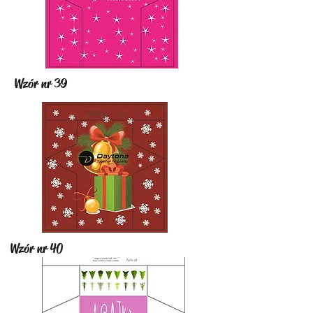
Wzór nr 39
Wzór nr 40