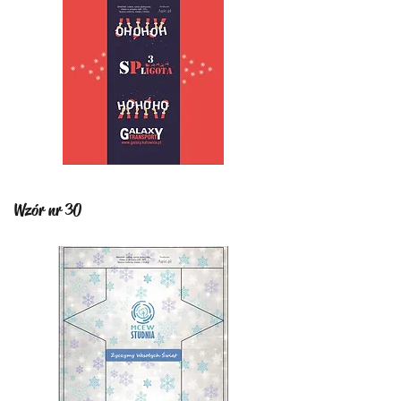
Wzór nr 30