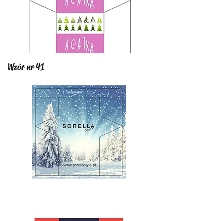
Wzór nr 41