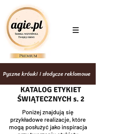
Pyszne krówki i słodycze reklamowe
KATALOG ETYKIET
ŚWIĄTECZNYCH s. 2
Poniżej znajdują się
przykładowe realizacje, które
mogą posłużyć jako inspiracja