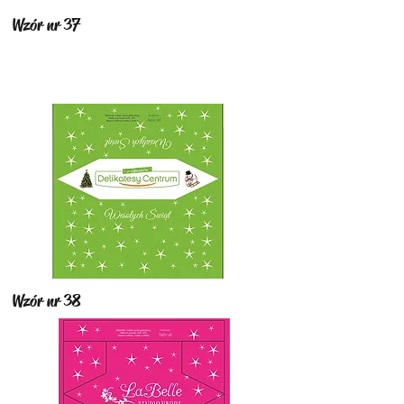
Wzór nr 37
Wzór nr 38