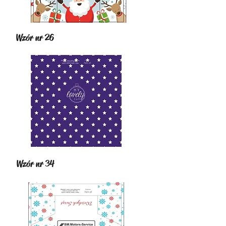
Wzór nr 26
Wzór nr 34