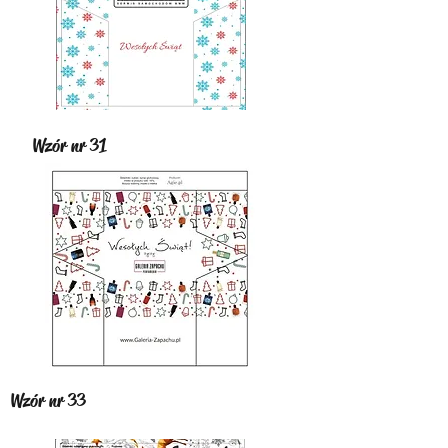
Wzór nr 31
Wzór nr 33