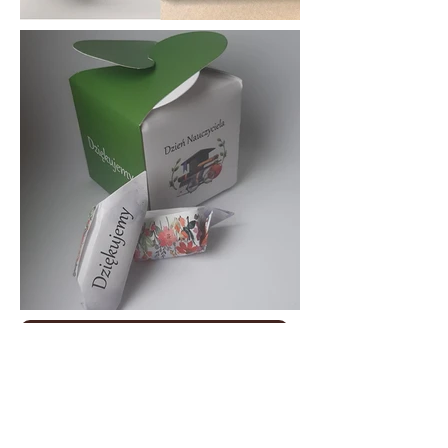
Oferta Słodyczy reklamowych
Słodycze reklamowe