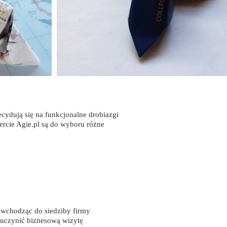
cydują się na funkcjonalne drobiazgi
ercie Agie.pl są do wyboru różne
, wchodząc do siedziby firmy
i uczynić biznesową wizytę