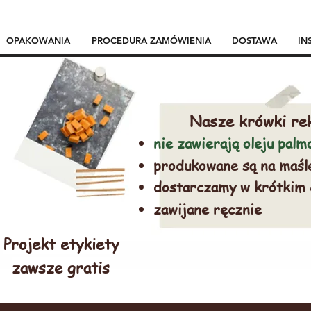
OPAKOWANIA
PROCEDURA ZAMÓWIENIA
DOSTAWA
IN
Nasze krówki re
nie zawierają oleju pal
produkowane są na maśl
dostarczamy w krótkim
zawijane ręcznie
Projekt etykiety
zawsze gratis