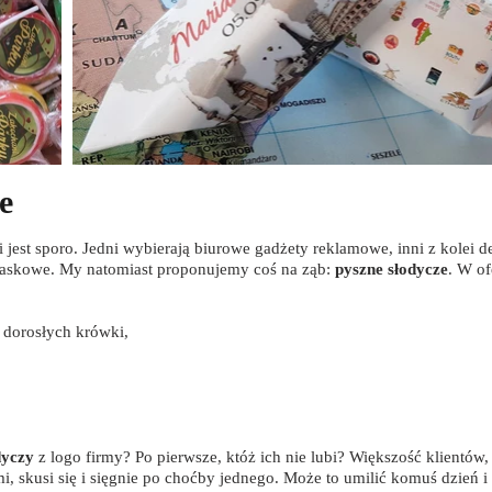
e
est sporo. Jedni wybierają biurowe gadżety reklamowe, inni z kolei de
laskowe. My natomiast proponujemy coś na ząb:
pyszne słodycze
. W of
i dorosłych krówki,
dyczy
z logo firmy? Po pierwsze, któż ich nie lubi? Większość klientów
i, skusi się i sięgnie po choćby jednego. Może to umilić komuś dzień 