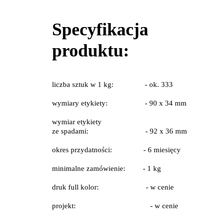
Specyfikacja
produktu:
liczba sztuk w 1 kg: - ok. 333
wymiary etykiety: - 90 x 34 mm
wymiar etykiety
ze spadami: - 92 x 36 mm
okres przydatności: - 6 miesięcy
minimalne zamówienie: - 1 kg
​​druk full kolor: - w cenie
projekt: - w cenie