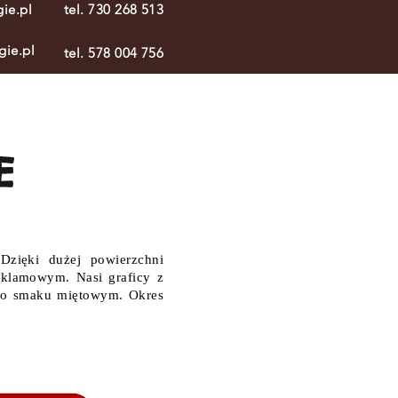
ie.pl
tel. 730 268 513
gie.pl
tel. 578 004 756
E
zięki dużej powierzchni
eklamowym. Nasi graficy z
st o smaku miętowym. Okres