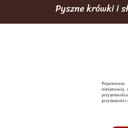
Pyszne krówki i 
Popularnym 
reklamowej, 
przyjemności
przydatności 